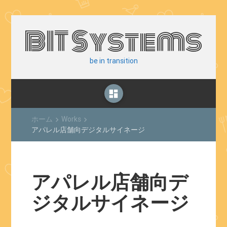
BIT Systems
be in transition
dashboard
ホーム
Works
keyboard_arrow_right
keyboard_arrow_right
アパレル店舗向デジタルサイネージ
アパレル店舗向デ
ジタルサイネージ