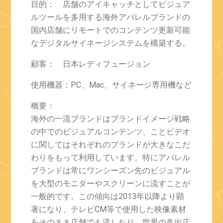
目的： 店舗のアイキャッチとしてビジュア
ルツールを多用する海外アパレルブランドの
国内店舗にリモートでのコンテンツ更新可能
なデジタルサイネージシステムを構築する。
顧客： 日本レディフュージョン
使用機器：PC、Mac、サイネージ専用機など
概要：
海外の一流ブランドはブランドイメージ戦略
の中でのビジュアルコンテンツ、ことビデオ
に関してはそれぞれのブランドが大きなこだ
わりをもって利用しています。特にアパレル
ブランドは常にワンシーズン先のビジュアル
を大型のモニターやスクリーンに流すことが
一般的です。この傾向は2013年以降より顕
著になり、テレビCM等で使用した映像素材
をそのまま店舗でも流したり、世界の各出店