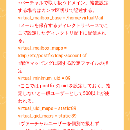
↑バーチャルで取り扱うドメイン。複数設定
する場合はカンマ区切りで記述する。
virtual_mailbox_base = /home/virtualMail
↑メールを保存するディレクトリベースでこ
こで設定したディレクトリ配下に配信され
る。
virtual_mailbox_maps =
ldap:/etc/postfix/ldap-account.cf
↑配信マッピングに関する設定ファイルの指
定
virtual_minimum_uid = 89
↑ここでは postfix の uid を設定しておく。指
定しないと一般ユーザーとして500以上が使
われる。
virtual_uid_maps = static:89
virtual_gid_maps = static:89
↑ヴァーチャルユーザーを個別で扱わず