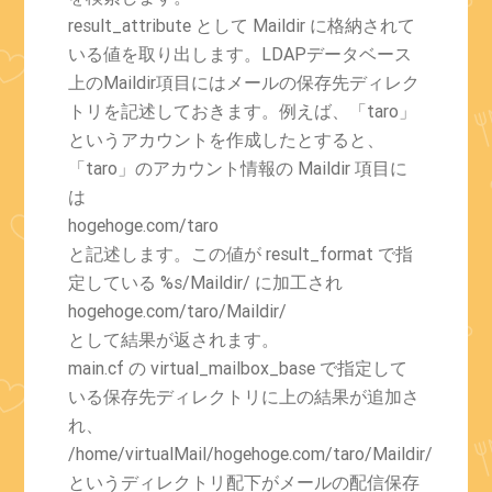
result_attribute として Maildir に格納されて
いる値を取り出します。LDAPデータベース
上のMaildir項目にはメールの保存先ディレク
トリを記述しておきます。例えば、「taro」
というアカウントを作成したとすると、
「taro」のアカウント情報の Maildir 項目に
は
hogehoge.com/taro
と記述します。この値が result_format で指
定している %s/Maildir/ に加工され
hogehoge.com/taro/Maildir/
として結果が返されます。
main.cf の virtual_mailbox_base で指定して
いる保存先ディレクトリに上の結果が追加さ
れ、
/home/virtualMail/hogehoge.com/taro/Maildir/
というディレクトリ配下がメールの配信保存