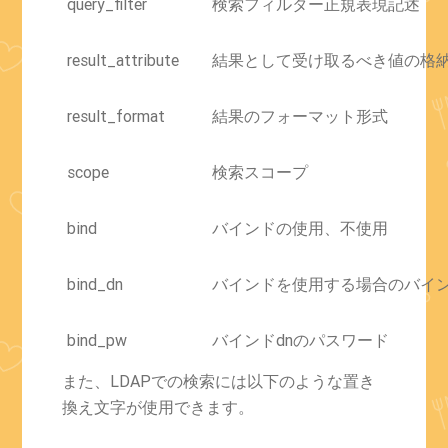
query_filter
検索フィルター正規表現記述
result_attribute
結果として受け取るべき値の格
result_format
結果のフォーマット形式
scope
検索スコープ
bind
バインドの使用、不使用
bind_dn
バインドを使用する場合のバイン
bind_pw
バインドdnのパスワード
また、LDAPでの検索には以下のような置き
換え文字が使用できます。