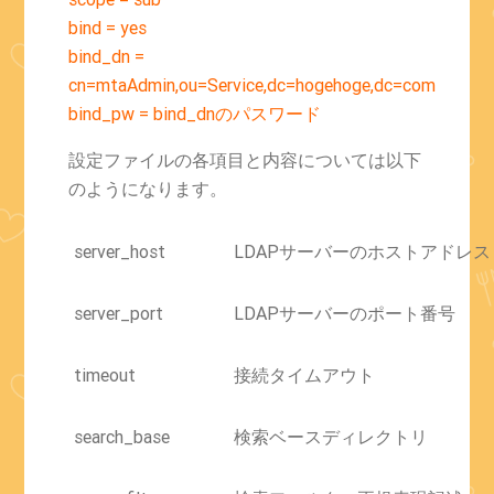
bind = yes
bind_dn =
cn=mtaAdmin,ou=Service,dc=hogehoge,dc=com
bind_pw = bind_dnのパスワード
設定ファイルの各項目と内容については以下
のようになります。
server_host
LDAPサーバーのホストアドレス
server_port
LDAPサーバーのポート番号
timeout
接続タイムアウト
search_base
検索ベースディレクトリ