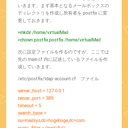
いきます。まず基本となるメールボックスの
ディレクトリを作成し所有者を postfix に変
更しておきます。
>mkdir /home/virtualMail
>chown postfix.postfix /home/virtualMail
次に設定ファイルを作るのですが、ここでは
先の main.cf 内に記述しているファイルを作
成していきます。
/etc/postfix/ldap-account.cf ファイル
server_host = 127.0.0.1
server_port = 389
timeout = 5
search_base =
ou=mailsys,dc=hogehoge,dc=com
query_filter = (mail=%s)