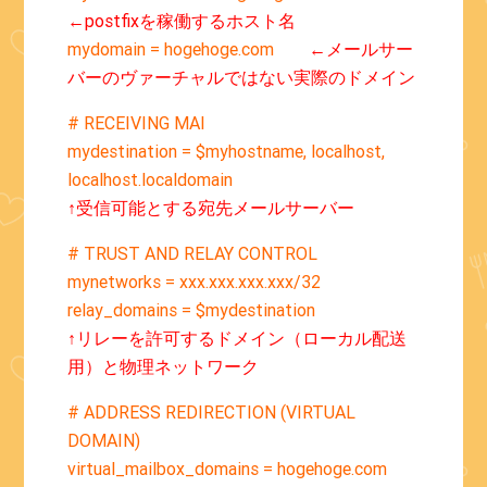
←postfixを稼働するホスト名
mydomain = hogehoge.com
←メールサー
バーのヴァーチャルではない実際のドメイン
# RECEIVING MAI
mydestination = $myhostname, localhost,
localhost.localdomain
↑受信可能とする宛先メールサーバー
# TRUST AND RELAY CONTROL
mynetworks = xxx.xxx.xxx.xxx/32
relay_domains = $mydestination
↑リレーを許可するドメイン（ローカル配送
用）と物理ネットワーク
# ADDRESS REDIRECTION (VIRTUAL
DOMAIN)
virtual_mailbox_domains = hogehoge.com