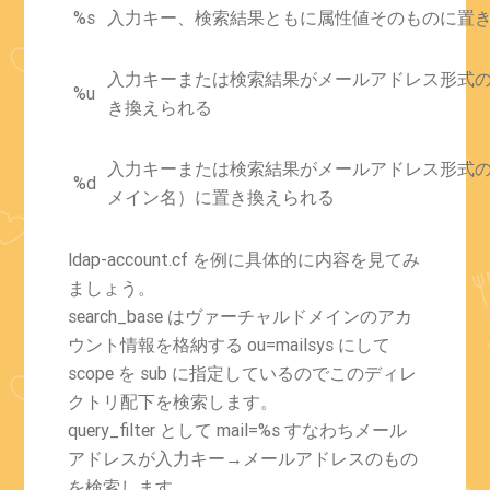
%s
入力キー、検索結果ともに属性値そのものに置
入力キーまたは検索結果がメールアドレス形式
%u
き換えられる
入力キーまたは検索結果がメールアドレス形式
%d
メイン名）に置き換えられる
ldap-account.cf を例に具体的に内容を見てみ
ましょう。
search_base はヴァーチャルドメインのアカ
ウント情報を格納する ou=mailsys にして
scope を sub に指定しているのでこのディレ
クトリ配下を検索します。
query_filter として mail=%s すなわちメール
アドレスが入力キー→メールアドレスのもの
を検索します。