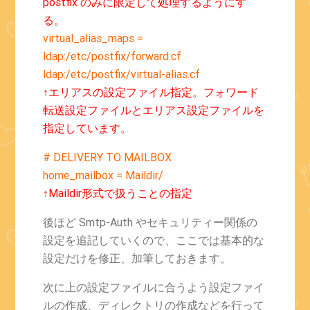
postfix のみに限定して処理するようにす
る。
virtual_alias_maps =
ldap:/etc/postfix/forward.cf
ldap:/etc/postfix/virtual-alias.cf
↑エリアスの設定ファイル指定。フォワード
転送設定ファイルとエリアス設定ファイルを
指定しています。
# DELIVERY TO MAILBOX
home_mailbox = Maildir/
↑Maildir形式で扱うことの指定
後ほど Smtp-Auth やセキュリティー関係の
設定を追記していくので、ここでは基本的な
設定だけを修正、加筆しておきます。
次に上の設定ファイルに合うよう設定ファイ
ルの作成、ディレクトリの作成などを行って