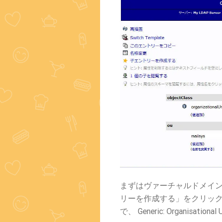
まずはヴァーチャルドメイ
リーを作成する」をクリッ
で、 Generic: Organisa