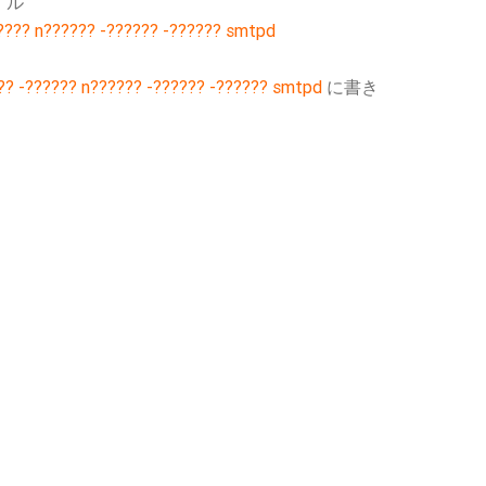
ァイル
???? n?????? -?????? -?????? smtpd
-?????? n?????? -?????? -?????? smtpd
に書き