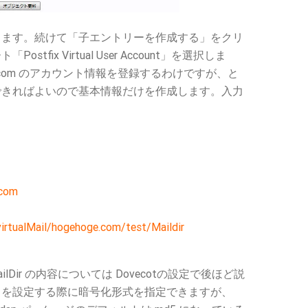
ります。続けて「子エントリーを作成する」をクリ
tfix Virtual User Account」を選択しま
oge.com のアカウント情報を登録するわけですが、と
できればよいので基本情報だけを作成します。入力
com
virtualMail/hogehoge.com/test/Maildir
ilDir の内容については Dovecotの設定で後ほど説
ドを設定する際に暗号化形式を指定できますが、