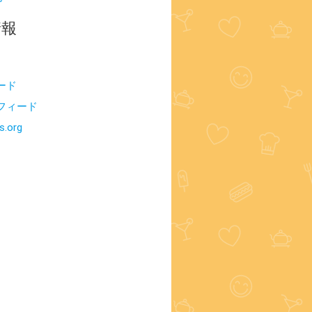
情報
ード
フィード
s.org