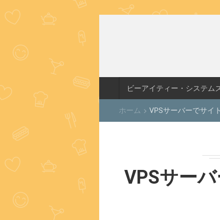
ビーアイティー・システム
ホーム
VPSサーバーでサイト
keyboard_arrow_right
VPSサーバ