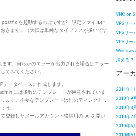
VNC on 
postfix を起動するわけですが、設定ファイルに
VPSサー
ておきます。（大抵は単純なタイプミスが多いです
VPSサー
VPSサー
Windo
消える？
示されます。何らかのエラーが出力される場合はエラー
直してみてください。
アー
APデータベースに作成します。
2011年1
apadmin には多数のテンプレートが用意されていま
2010年9
なります。不要なテンプレートは別のディレクトリ
2010年8
しょう。
て登録したメールアカウント格納用の ou を開い
2010年7
2010年6
2010年5