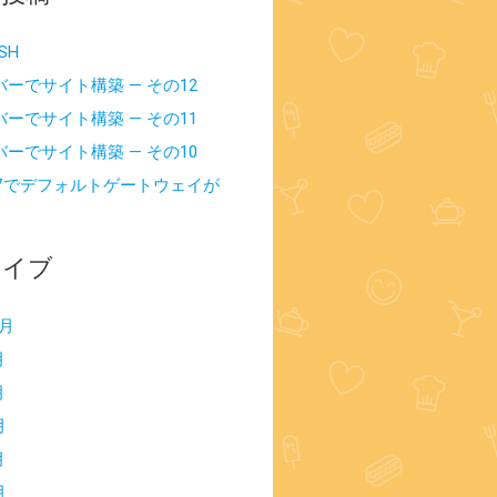
SSH
バーでサイト構築 — その12
バーでサイト構築 — その11
バーでサイト構築 — その10
ws7でデフォルトゲートウェイが
カイブ
1月
月
月
月
月
月