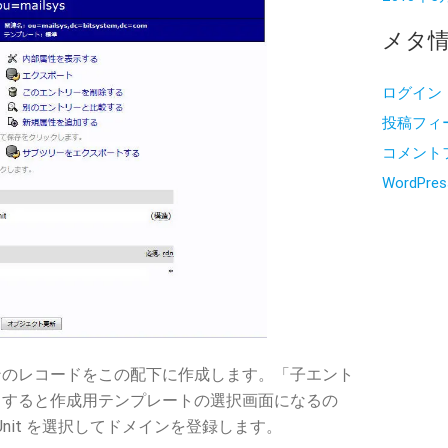
メタ
ログイン
投稿フィ
コメント
WordPres
ンのレコードをこの配下に作成します。「子エント
クすると作成用テンプレートの選択画面になるの
tional Unit を選択してドメインを登録します。